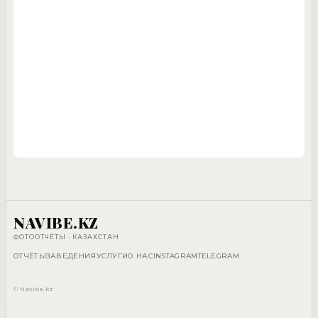
NAVIBE.KZ
ФОТООТЧЁТЫ · КАЗАХСТАН
ОТЧЁТЫ
ЗАВЕДЕНИЯ
УСЛУГИ
О НАС
INSTAGRAM
TELEGRAM
© Navibe.kz