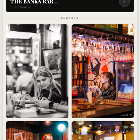
THE BANKA BAR
Бар
ул. Ерубаева, 48
ГАЛЕРЕЯ