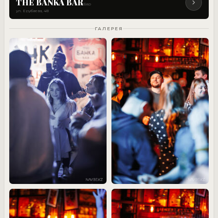
THE BANKA BAR
Бар
ул. Ерубаева, 48
ГАЛЕРЕЯ