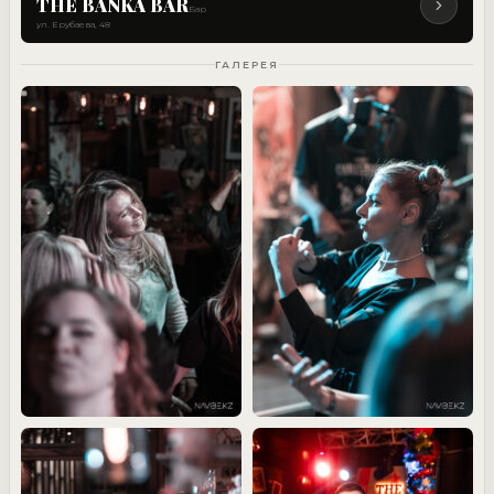
THE BANKA BAR
Бар
ул. Ерубаева, 48
ГАЛЕРЕЯ