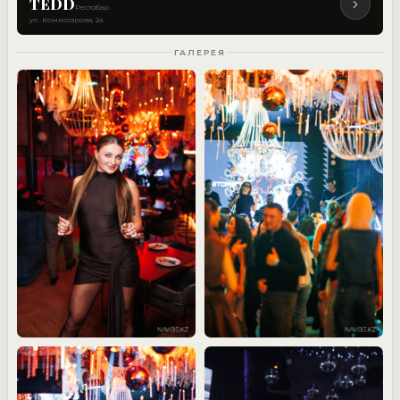
TEDD
Рестобар
ул. Комиссарова, 2а
ГАЛЕРЕЯ