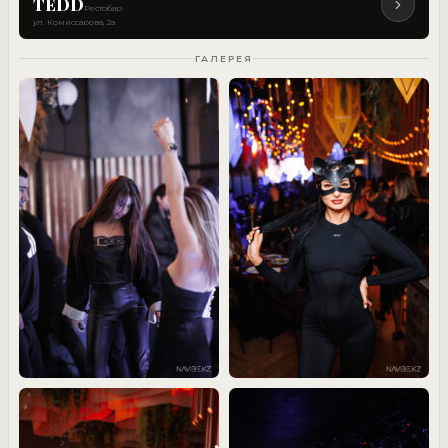
TEDD
Рестобар
ул. Комиссарова, 2а
ГАЛЕРЕЯ