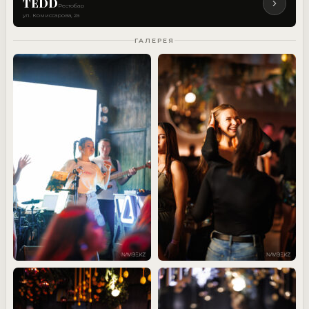
TEDD
Рестобар
ул. Комиссарова, 2а
ГАЛЕРЕЯ