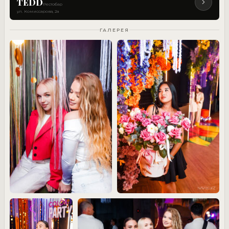
TEDD
Рестобар
ул. Комиссарова, 2а
ГАЛЕРЕЯ