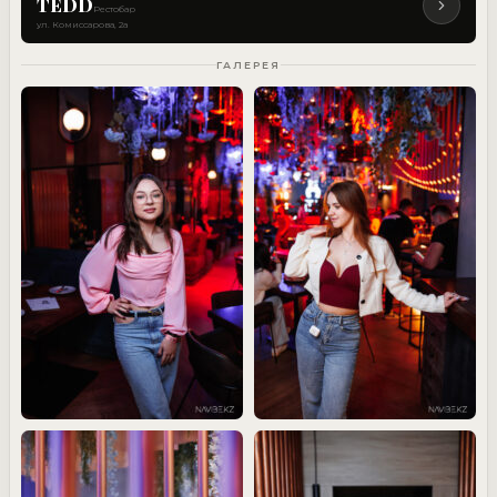
TEDD
Рестобар
ул. Комиссарова, 2а
ГАЛЕРЕЯ