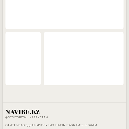
NAVIBE.KZ
ФОТООТЧЁТЫ · КАЗАХСТАН
ОТЧЁТЫ
ЗАВЕДЕНИЯ
УСЛУГИ
О НАС
INSTAGRAM
TELEGRAM