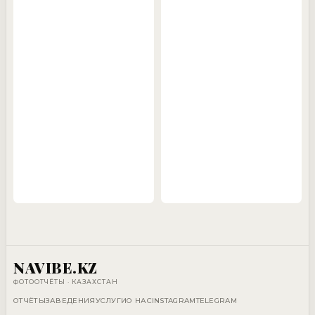
NAVIBE.KZ
ФОТООТЧЁТЫ · КАЗАХСТАН
ОТЧЁТЫ
ЗАВЕДЕНИЯ
УСЛУГИ
О НАС
INSTAGRAM
TELEGRAM