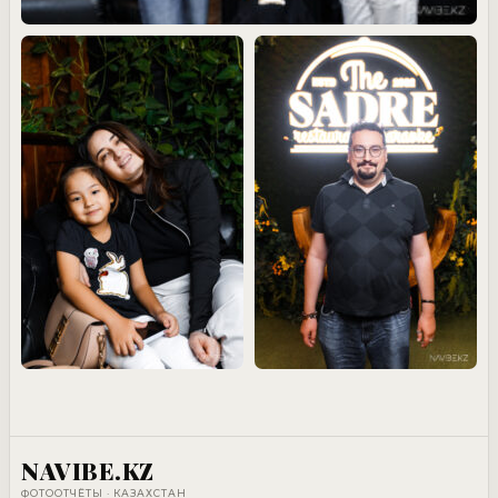
NAVIBE.KZ
ФОТООТЧЁТЫ · КАЗАХСТАН