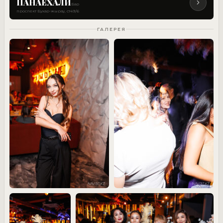
ПАНАЕХАЛИ
Бар
проспект Бухар-жырау, ст49/6
ГАЛЕРЕЯ