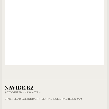
NAVIBE.KZ
ФОТООТЧЁТЫ · КАЗАХСТАН
ОТЧЁТЫ
ЗАВЕДЕНИЯ
УСЛУГИ
О НАС
INSTAGRAM
TELEGRAM