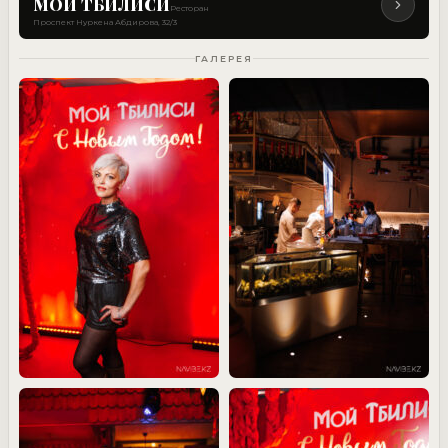
МОЙ ТБИЛИСИ
Ресторан
Проспект Нуркена Абдирова, 32/3
ГАЛЕРЕЯ