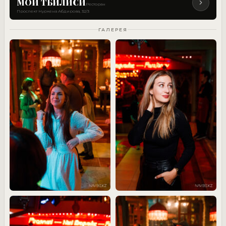
МОЙ ТБИЛИСИ
Ресторан
Проспект Нуркена Абдирова, 32/3
ГАЛЕРЕЯ