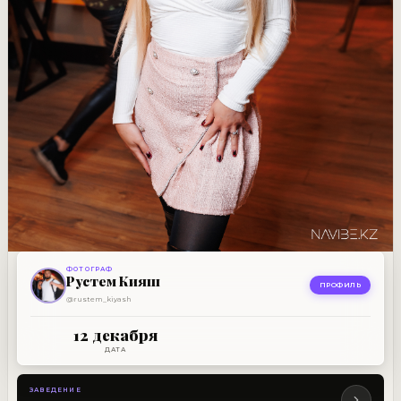
ФОТОГРАФ
ЗАВЕДЕНИЕ
Рустем Кияш
E 33
ПРОФИЛЬ
@rustem_kiyash
12 ДЕКАБРЯ
12 декабря
ДАТА
ЗАВЕДЕНИЕ