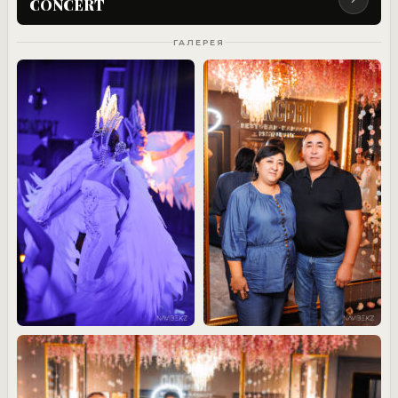
CONCERT
ГАЛЕРЕЯ