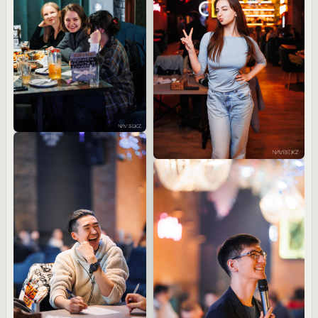
WHIZ QUIZ
17 апреля
WHIZ QUIZ
30 марта