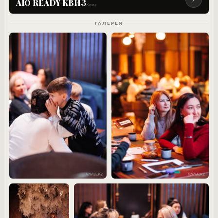
АЮ READY КВИЗ
Квиз
ГАЛЕРЕЯ