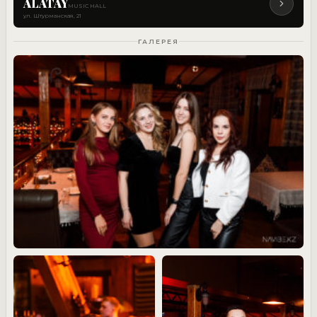
ALATAY
MUSIC HALL
ул. Штурманская, 21
ГАЛЕРЕЯ