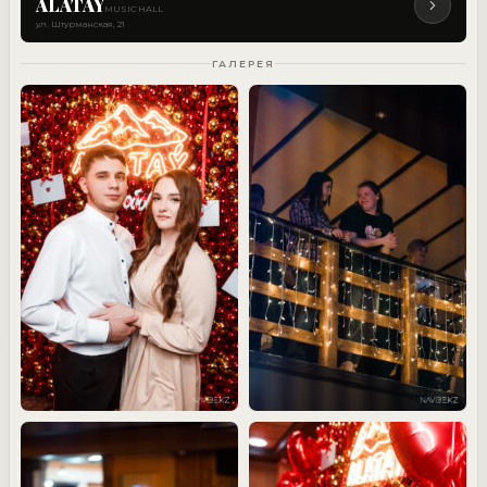
ALATAY
MUSIC HALL
ул. Штурманская, 21
ГАЛЕРЕЯ