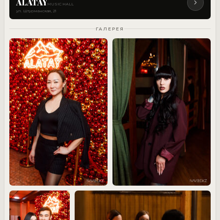
ALATAY
MUSIC HALL
ул. Штурманская, 21
ГАЛЕРЕЯ