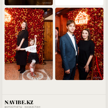
NAVIBE.KZ
ФОТООТЧЁТЫ · КАЗАХСТАН