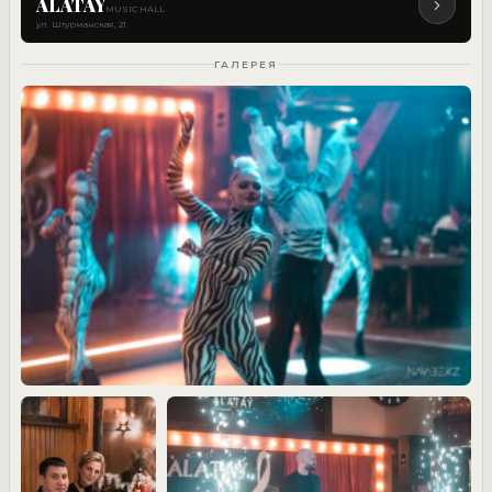
ALATAY
MUSIC HALL
ул. Штурманская, 21
ГАЛЕРЕЯ