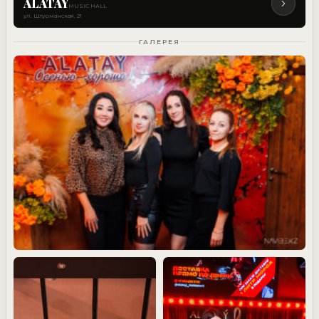
ALATAY
MUSIC HALL
ул. Штурманская, 21
ГАЛЕРЕЯ