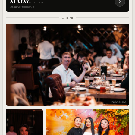
ALATAY
MUSIC HALL
ул. Штурманская, 21
ГАЛЕРЕЯ