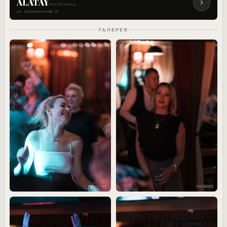
ALATAY
MUSIC HALL
ул. Штурманская, 21
ГАЛЕРЕЯ