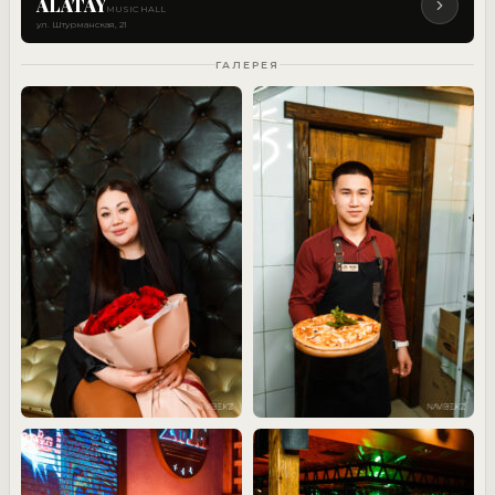
ALATAY
MUSIC HALL
ул. Штурманская, 21
ГАЛЕРЕЯ