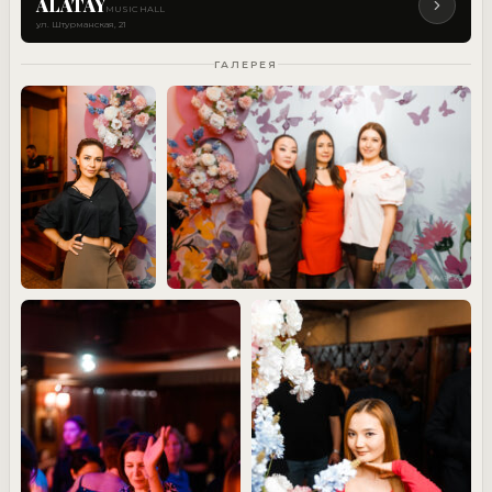
ALATAY
MUSIC HALL
ул. Штурманская, 21
ГАЛЕРЕЯ