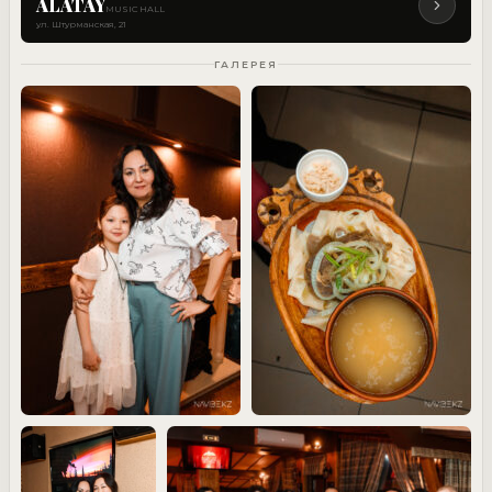
ALATAY
MUSIC HALL
ул. Штурманская, 21
ГАЛЕРЕЯ