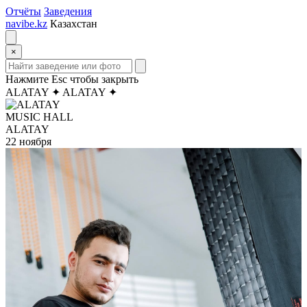
Отчёты
Заведения
navibe.kz
Казахстан
×
Нажмите Esc чтобы закрыть
ALATAY
✦
ALATAY
✦
MUSIC HALL
ALATAY
22 ноября