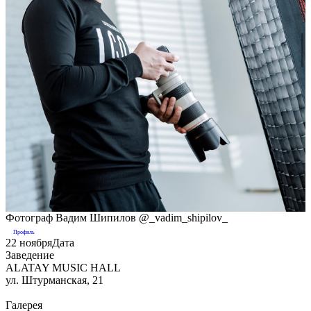
Фотограф
Вадим Шипилов
@_vadim_shipilov_
Профиль
22 ноября
Дата
Заведение
ALATAY
MUSIC HALL
ул. Штурманская, 21
Галерея